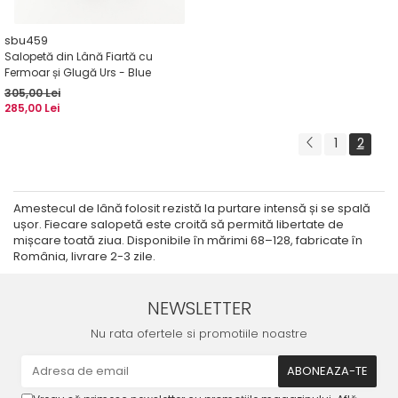
sbu459
Salopetă din Lână Fiartă cu
Fermoar și Glugă Urs - Blue
305,00 Lei
285,00 Lei
1
2
Amestecul de lână folosit rezistă la purtare intensă și se spală
ușor. Fiecare salopetă este croită să permită libertate de
mișcare toată ziua. Disponibile în mărimi 68–128, fabricate în
România, livrare 2-3 zile.
NEWSLETTER
Nu rata ofertele si promotiile noastre