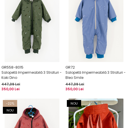
GR558-8015
GR72
Salopetă Impermeabilă 3 Straturi -
Salopetă Impermeabilă 3 Straturi -
Kaki Dino
Bleo Smile
447,39 Lei
447,39 Lei
350,00 Lei
350,00 Lei
-22%
NOU
NOU