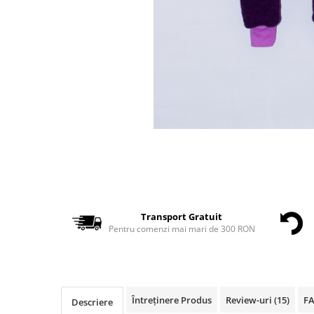
Transport Gratuit
Pentru comenzi mai mari de 300 RON
Întreținere Produs
Review-uri
(15)
F
Descriere