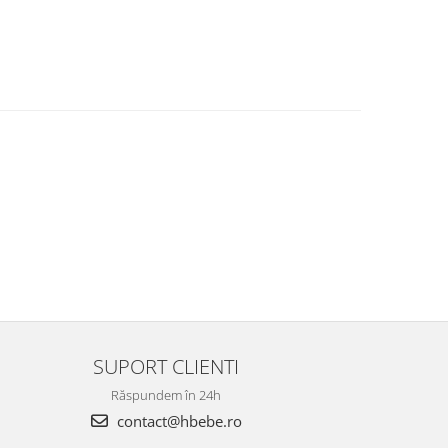
SUPORT CLIENTI
Răspundem în 24h
contact@hbebe.ro