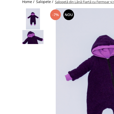
Home /
Salopete /
Salopetă din Lână Fiartă cu Fermoar și
-7%
NOU