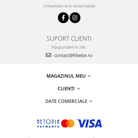
Urmareste-ne in social media
SUPORT CLIENTI
Răspundem în 24h
contact@hbebe.ro
MAGAZINUL MEU
CLIENȚI
DATE COMERCIALE