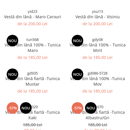
yid23
yiuz13
Vestă din lână - Maro Carouri
Vestă din lână - Visiniu
de la 200,00 Lei
de la 200,00 Lei
tun568
gdy08
NOU
NOU
Vestă din lână 100% - Tunica
Vestă din lână 100% - Tunica
Maro
Mint
de la 185,00 Lei
de la 185,00 Lei
gd935
gd086-5728
NOU
NOU
Vestă din lână fiartă -Tunica
Vestă din lână 100% -Tunica
Mustar
Mov
de la 185,00 Lei
de la 185,00 Lei
gd029
yyt670
-57%
NOU
-57%
NOU
Vestă din lână fiartă -Tunica
Vestă din lână fiartă -Tunica
Kaki
Albastru/Gri
185,00 Lei
185,00 Lei