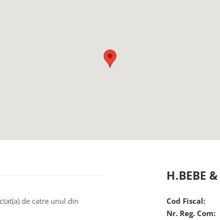
H.BEBE 
ctat(a) de catre unul din
Cod Fiscal:
Nr. Reg. Com: