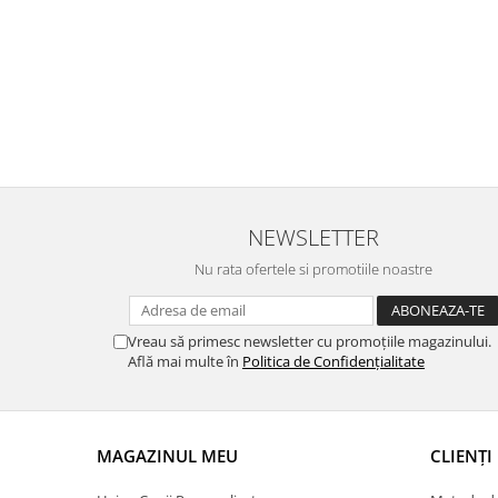
NEWSLETTER
Nu rata ofertele si promotiile noastre
Vreau să primesc newsletter cu promoțiile magazinului.
Află mai multe în
Politica de Confidențialitate
MAGAZINUL MEU
CLIENȚI