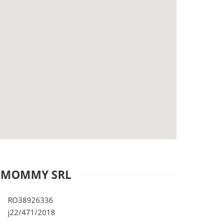
& MOMMY SRL
RO38926336
j22/471/2018