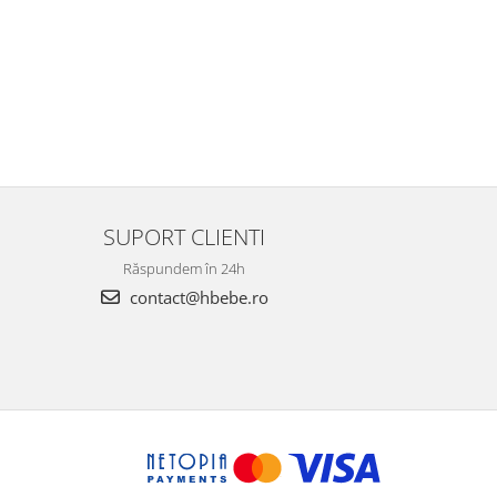
SUPORT CLIENTI
Răspundem în 24h
contact@hbebe.ro