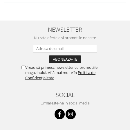
NEWSLETTER
Nu rata ofertele si promotiile noastre
Vreau să primesc newsletter cu promoțiile
magazinului. Află mai multe în
Politica de
Confidențialitate
SOCIAL
Urmareste-ne in social media