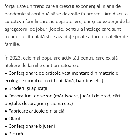
forță. Este un trend care a crescut exponențial în anii de
pandemie și continuă să se dezvolte în prezent. Am discutat
cu câteva familii care au deja ateliere, dar și cu experții de la
agregatorul de joburi Jooble, pentru a înțelege care sunt
trendurile din piață și ce avantaje poate aduce un atelier de
familie.
În 2023, cele mai populare activități pentru care există
ateliere de familie sunt următoarele:
●
Confecționare de articole vestimentare din materiale
ecologice (bumbac certificat, lână, bambus etc.)
●
Broderii și aplicații
●
Decorațiuni de sezon (mărțișoare, jucării de brad, cărți
poștale, decorațiuni grădină etc.)
●
Fabricare articole din sticlă
●
Olărit
●
Confecționare bijuterii
●
Pictură