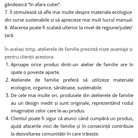
gândească “în afara cutiei”.
7.
Îi stimulează să afle mai multe despre materiale ecologice
din surse sustenabile și să aprecieze mai mult lucrul manual.
8.
Afacerea poate fi scalată ulterior la nivel de regiune/județ/
țară.
În același timp, atelierele de familie prezintă niște avantaje și
pentru clienții acestora:
Aproape orice produs dintr-un atelier de familie are în
spate o poveste aparte.
Atelierele de familie preferă să utilizeze materiale
ecologice, organice, sănătoase, sustenabile.
De cele mai multe ori, produsele din atelierele de familie
au un design inedit și sunt originale, reprezentând rodul
imaginației celor care le-au produs.
Clientul poate fi sigur că atunci când cumpără un produs,
ajută afacerile mici de familie și în consecință contribuie
la dezvoltarea comunității în care trăiește.