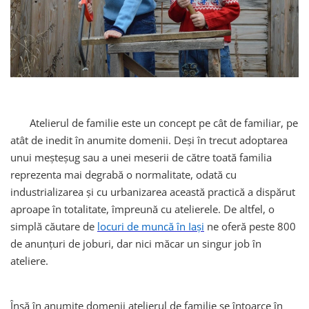
Atelierul de familie este un concept pe cât de familiar, pe
atât de inedit în anumite domenii. Deși în trecut adoptarea
unui meșteșug sau a unei meserii de către toată familia
reprezenta mai degrabă o normalitate, odată cu
industrializarea și cu urbanizarea această practică a dispărut
aproape în totalitate, împreună cu atelierele. De altfel, o
simplă căutare de
locuri de muncă în Iași
ne oferă peste 800
de anunțuri de joburi, dar nici măcar un singur job în
ateliere.
Însă în anumite domenii atelierul de familie se întoarce în