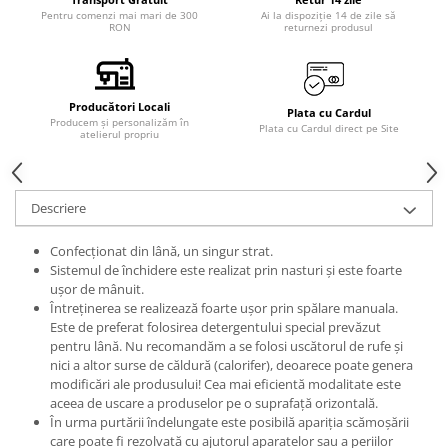
Pentru comenzi mai mari de 300
Ai la dispoziție 14 de zile să
RON
returnezi produsul
Producători Locali
Plata cu Cardul
Producem și personalizăm în
Plata cu Cardul direct pe Site
atelierul propriu
Descriere
Confecționat din lână, un singur strat.
Sistemul de închidere este realizat prin nasturi și este foarte
ușor de mânuit.
Întreținerea se realizează foarte ușor prin spălare manuala.
Este de preferat folosirea detergentului special prevăzut
pentru lână. Nu recomandăm a se folosi uscătorul de rufe și
nici a altor surse de căldură (calorifer), deoarece poate genera
modificări ale produsului! Cea mai eficientă modalitate este
aceea de uscare a produselor pe o suprafață orizontală.
În urma purtării îndelungate este posibilă apariția scămoșării
care poate fi rezolvată cu ajutorul aparatelor sau a periilor