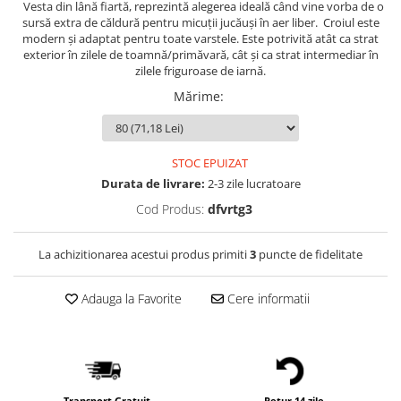
Vesta din lână fiartă, reprezintă alegerea ideală când vine vorba de o
sursă extra de căldură pentru micuții jucăuși în aer liber. Croiul este
modern și adaptat pentru toate varstele. Este potrivită atât ca strat
exterior în zilele de toamnă/primăvară, cât și ca strat intermediar în
zilele friguroase de iarnă.
Mărime
:
STOC EPUIZAT
Durata de livrare:
2-3 zile lucratoare
Cod Produs:
dfvrtg3
La achizitionarea acestui produs primiti
3
puncte de fidelitate
Adauga la Favorite
Cere informatii
Transport Gratuit
Retur 14 zile