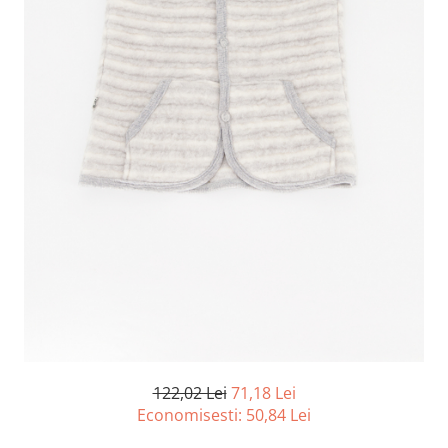
122,02 Lei
71,18 Lei
Economisesti:
50,84
Lei