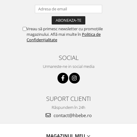
Vreau să primesc newsletter cu promoțiile
magazinului. Află mai multe în
Politica de
Confidențialitate
SOCIAL
Urmareste-ne in social media
SUPORT CLIENTI
Răspundem în 24h
contact@hbebe.ro
MAGAZINUL MEU