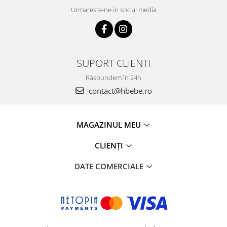
Urmareste-ne in social media
SUPORT CLIENTI
Răspundem în 24h
contact@hbebe.ro
MAGAZINUL MEU
CLIENȚI
DATE COMERCIALE