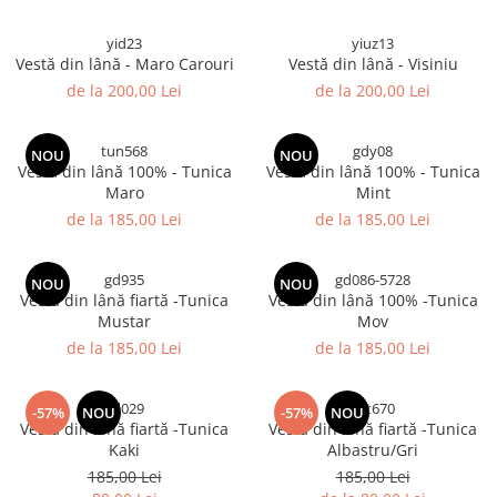
yid23
yiuz13
Vestă din lână - Maro Carouri
Vestă din lână - Visiniu
de la 200,00 Lei
de la 200,00 Lei
tun568
gdy08
NOU
NOU
Vestă din lână 100% - Tunica
Vestă din lână 100% - Tunica
Maro
Mint
de la 185,00 Lei
de la 185,00 Lei
gd935
gd086-5728
NOU
NOU
Vestă din lână fiartă -Tunica
Vestă din lână 100% -Tunica
Mustar
Mov
de la 185,00 Lei
de la 185,00 Lei
gd029
yyt670
-57%
NOU
-57%
NOU
Vestă din lână fiartă -Tunica
Vestă din lână fiartă -Tunica
Kaki
Albastru/Gri
185,00 Lei
185,00 Lei