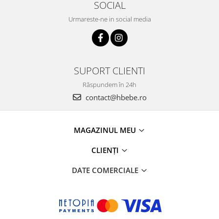
SOCIAL
Urmareste-ne in social media
SUPORT CLIENTI
Răspundem în 24h
contact@hbebe.ro
MAGAZINUL MEU
CLIENȚI
DATE COMERCIALE