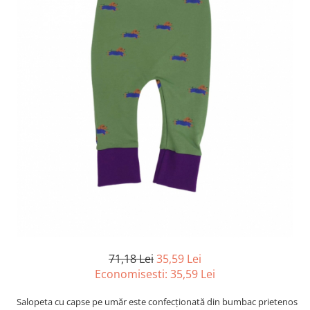
71,18 Lei
35,59 Lei
Economisesti:
35,59
Lei
Salopeta cu capse pe umăr este confecţionată din bumbac prietenos