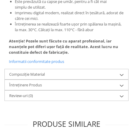
Este prevăzută cu capse pe umăr, pentru a fi cât mai
simplu de utilizat.
Imprimeu digital modern, realizat direct în țesătură, adorat de
către cei mici.
Întreținerea se realizează foarte ușor prin spălarea la mașină,
la max. 30°C. Călcaţi la max. 110°C - fără abur
Atenție! Pozele sunt făcute cu aparat profesional, iar
nuanțele pot diferi ușor față de realitate. Acest lucru nu
constituie defect de fabricație.
Informatii conformitate produs
Compoziție Material
Întreținere Produs
Review-uri
(0)
PRODUSE SIMILARE