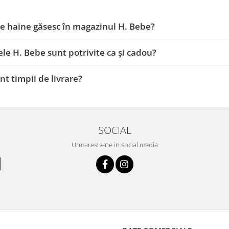
de haine găsesc în magazinul H. Bebe?
le H. Bebe sunt potrivite ca și cadou?
nt timpii de livrare?
SOCIAL
Urmareste-ne in social media