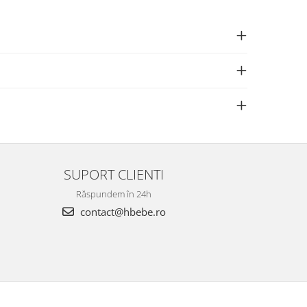
SUPORT CLIENTI
Răspundem în 24h
contact@hbebe.ro