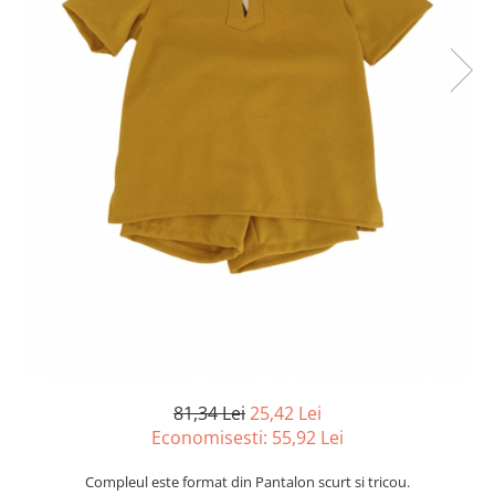
81,34 Lei
25,42 Lei
Economisesti:
55,92
Lei
Compleul este format din Pantalon scurt si tricou.