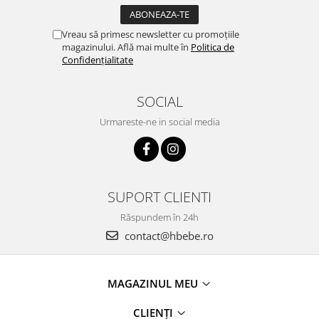
Vreau să primesc newsletter cu promoțiile
magazinului. Află mai multe în
Politica de
Confidențialitate
SOCIAL
Urmareste-ne in social media
SUPORT CLIENTI
Răspundem în 24h
contact@hbebe.ro
MAGAZINUL MEU
CLIENȚI