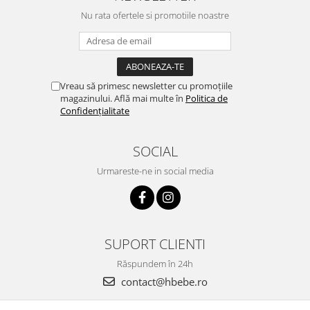
Nu rata ofertele si promotiile noastre
Vreau să primesc newsletter cu promoțiile
magazinului. Află mai multe în
Politica de
Confidențialitate
SOCIAL
Urmareste-ne in social media
SUPORT CLIENTI
Răspundem în 24h
contact@hbebe.ro