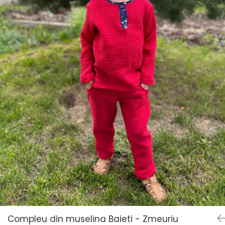
Compleu din muselina Baieti - Zmeuriu