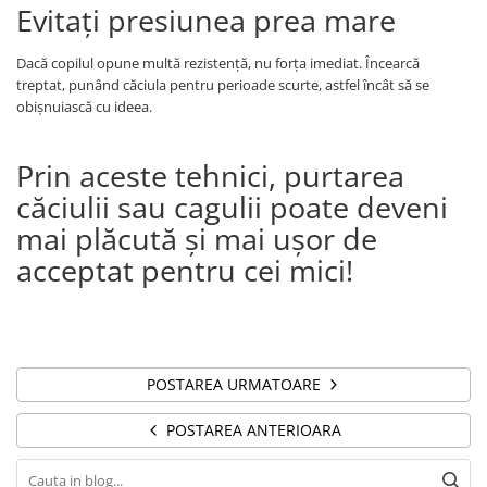
Evitați presiunea prea mare
Dacă copilul opune multă rezistență, nu forța imediat. Încearcă
treptat, punând căciula pentru perioade scurte, astfel încât să se
obișnuiască cu ideea.
Prin aceste tehnici, purtarea
căciulii sau cagulii poate deveni
mai plăcută și mai ușor de
acceptat pentru cei mici!
POSTAREA URMATOARE
POSTAREA ANTERIOARA