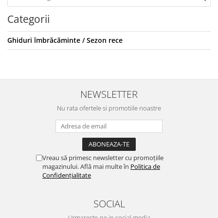
Categorii
Ghiduri îmbrăcăminte / Sezon rece
NEWSLETTER
Nu rata ofertele si promotiile noastre
Vreau să primesc newsletter cu promoțiile
magazinului. Află mai multe în
Politica de
Confidențialitate
SOCIAL
Urmareste-ne in social media