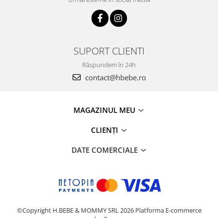
SUPORT CLIENTI
Răspundem în 24h
contact@hbebe.ro
MAGAZINUL MEU
CLIENȚI
DATE COMERCIALE
©Copyright H.BEBE & MOMMY SRL 2026
Platforma E-commerce