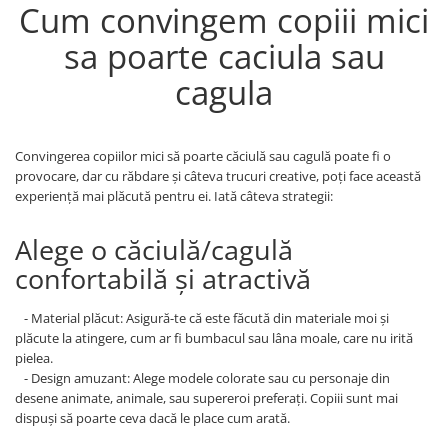
Cum convingem copiii mici
sa poarte caciula sau
cagula
Convingerea copiilor mici să poarte căciulă sau cagulă poate fi o
provocare, dar cu răbdare și câteva trucuri creative, poți face această
experiență mai plăcută pentru ei. Iată câteva strategii:
Alege o căciulă/cagulă
confortabilă și atractivă
- Material plăcut: Asigură-te că este făcută din materiale moi și
plăcute la atingere, cum ar fi bumbacul sau lâna moale, care nu irită
pielea.
- Design amuzant: Alege modele colorate sau cu personaje din
desene animate, animale, sau supereroi preferați. Copiii sunt mai
dispuși să poarte ceva dacă le place cum arată.