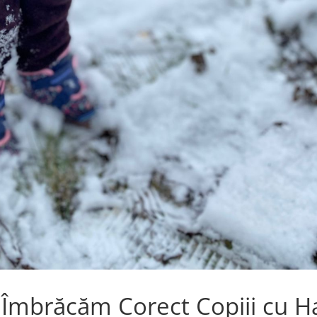
 Îmbrăcăm Corect Copiii cu H