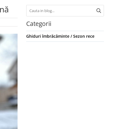
rnă
Categorii
Ghiduri îmbrăcăminte / Sezon rece