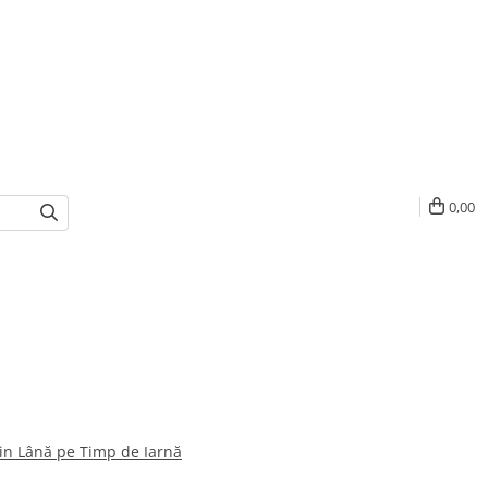
0,00
in Lână pe Timp de Iarnă