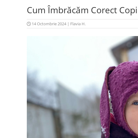
Cum Îmbrăcăm Corect Copiii
14 Octombrie 2024
|
Flavia H.