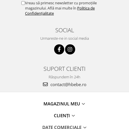
Vreau să primesc newsletter cu promoțiile
magazinului. Află mai multe în
Politica de
Confidențialitate
SOCIAL
Urmareste-ne in social media
SUPORT CLIENTI
Răspundem în 24h
contact@hbebe.ro
MAGAZINUL MEU
CLIENȚI
DATE COMERCIALE