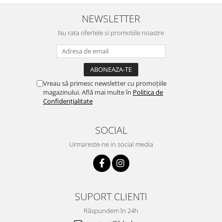
NEWSLETTER
Nu rata ofertele si promotiile noastre
Vreau să primesc newsletter cu promoțiile
magazinului. Află mai multe în
Politica de
Confidențialitate
SOCIAL
Urmareste-ne in social media
SUPORT CLIENTI
Răspundem în 24h