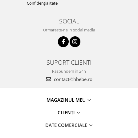
Confidențialitate
SOCIAL
Urmareste-ne in social media
SUPORT CLIENTI
Răspundem în 24h
contact@hbebe.ro
MAGAZINUL MEU
CLIENȚI
DATE COMERCIALE