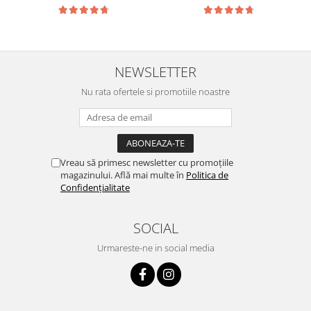
NEWSLETTER
Nu rata ofertele si promotiile noastre
Vreau să primesc newsletter cu promoțiile
magazinului. Află mai multe în
Politica de
Confidențialitate
SOCIAL
Urmareste-ne in social media