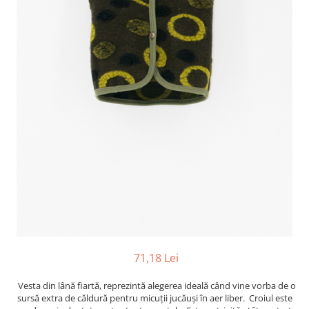
71,18 Lei
Vesta din lână fiartă, reprezintă alegerea ideală când vine vorba de o
sursă extra de căldură pentru micuții jucăuși în aer liber. Croiul este