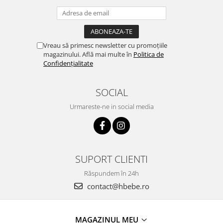
Vreau să primesc newsletter cu promoțiile
magazinului. Află mai multe în
Politica de
Confidențialitate
SOCIAL
Urmareste-ne in social media
SUPORT CLIENTI
Răspundem în 24h
contact@hbebe.ro
MAGAZINUL MEU