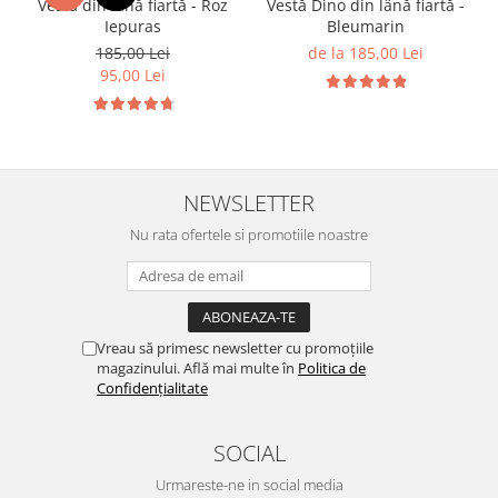
Vestă din lână fiartă - Roz
Vestă Dino din lână fiartă -
Iepuras
Bleumarin
185,00 Lei
de la 185,00 Lei
95,00 Lei
NEWSLETTER
Nu rata ofertele si promotiile noastre
Vreau să primesc newsletter cu promoțiile
magazinului. Află mai multe în
Politica de
Confidențialitate
SOCIAL
Urmareste-ne in social media