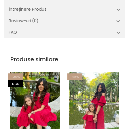
Întreținere Produs
Review-uri
(0)
FAQ
Produse similare
-35%
-28%
NOU