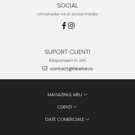
SOCIAL
Urmareste-ne in social media
SUPORT CLIENTI
Răspundem în 24h
contact@hbebe.ro
MAGAZINUL MEU
CLIENȚI
DATE COMERCIALE