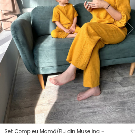
Set Compleu Mamă/Fiu din Muselina -