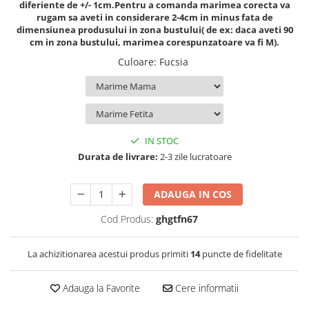
diferiente de +/- 1cm.Pentru a comanda marimea corecta va
rugam sa aveti in considerare 2-4cm in minus fata de
dimensiunea produsului in zona bustului( de ex: daca aveti 90
cm in zona bustului, marimea corespunzatoare va fi M).
Culoare
:
Fucsia
IN STOC
Durata de livrare:
2-3 zile lucratoare
ADAUGA IN COS
Cod Produs:
ghgtfn67
La achizitionarea acestui produs primiti
14
puncte de fidelitate
Adauga la Favorite
Cere informatii