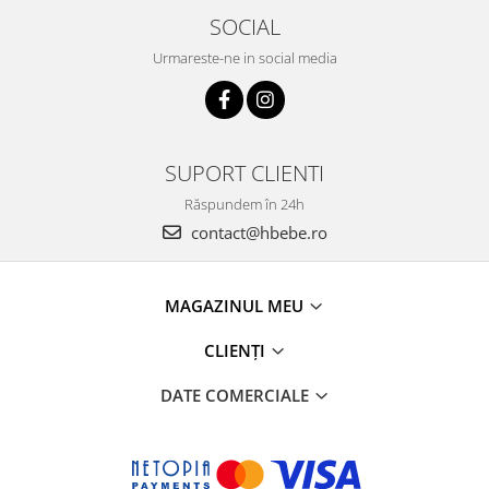
SOCIAL
Urmareste-ne in social media
SUPORT CLIENTI
Răspundem în 24h
contact@hbebe.ro
MAGAZINUL MEU
CLIENȚI
DATE COMERCIALE