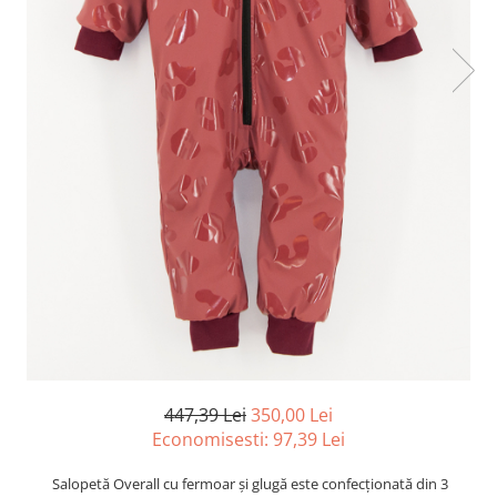
447,39 Lei
350,00 Lei
Economisesti:
97,39
Lei
Salopetă
Overall cu fermoar și glugă este confecționată
din
3