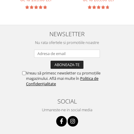
NEWSLETTER
Nu rata ofertele si promotiile noastre
Vreau să primesc newsletter cu promoțiile
magazinului. Află mai multe în
Politica de
Confidențialitate
SOCIAL
Urmareste-ne in social media