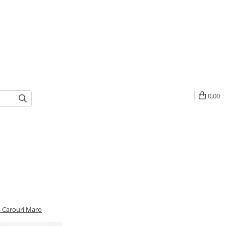
0,00
- Carouri Maro