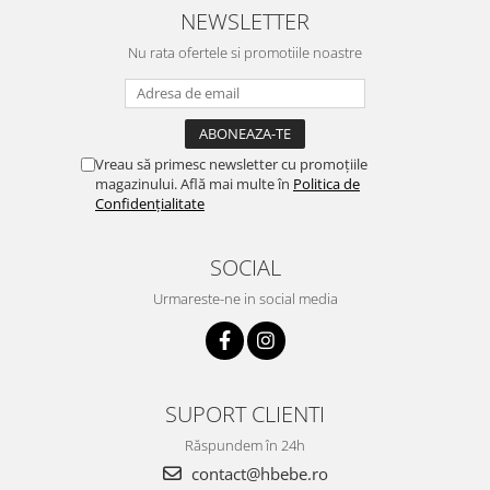
NEWSLETTER
Nu rata ofertele si promotiile noastre
Vreau să primesc newsletter cu promoțiile
magazinului. Află mai multe în
Politica de
Confidențialitate
SOCIAL
Urmareste-ne in social media
SUPORT CLIENTI
Răspundem în 24h
contact@hbebe.ro