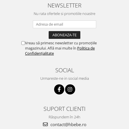
NEWSLETTER
Nu rata ofertele si promotiile noastre
Vreau să primesc newsletter cu promoțiile
magazinului. Află mai multe în
Politica de
Confidențialitate
SOCIAL
Urmareste-ne in social media
SUPORT CLIENTI
Răspundem în 24h
contact@hbebe.ro