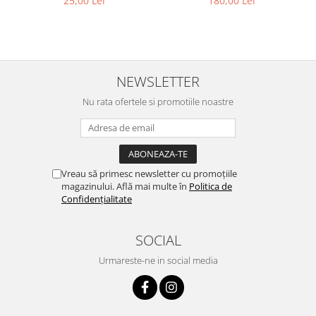
25,00 Lei
180,00 Lei
NEWSLETTER
Nu rata ofertele si promotiile noastre
Vreau să primesc newsletter cu promoțiile
magazinului. Află mai multe în
Politica de
Confidențialitate
SOCIAL
Urmareste-ne in social media