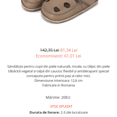
142,35 Lei
81,34 Lei
Economisesti:
61,01
Lei
Săndăluțe pentru copii din piele naturală, moale, cu tălpic din piele
tăbăcită vegetal si talpă din cauciuc flexibil și antiderapant special
concepute pentru primii pași ai celor mici.
Dimensiune Interioara:
12,6 cm
Fabricate in Romania
Mărime
:
20EU
STOC EPUIZAT
Durata de livrare:
2-3 zile lucratoare