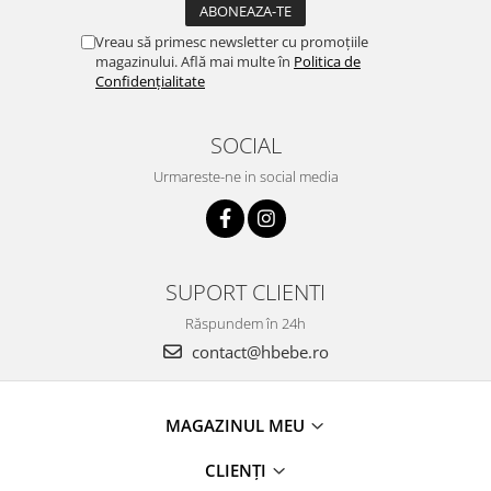
Vreau să primesc newsletter cu promoțiile
magazinului. Află mai multe în
Politica de
Confidențialitate
SOCIAL
Urmareste-ne in social media
SUPORT CLIENTI
Răspundem în 24h
contact@hbebe.ro
MAGAZINUL MEU
CLIENȚI