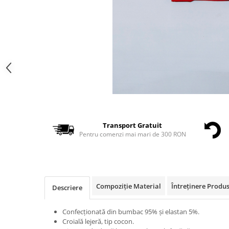
Transport Gratuit
Pentru comenzi mai mari de 300 RON
Compoziție Material
Întreținere Produ
Descriere
Confecționată din bumbac 95% și elastan 5%.
Croială lejeră, tip cocon.