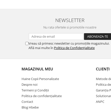
NEWSLETTER
Nu rata ofertele si promotiile noastre
Vreau să primesc newsletter cu promoțiile magazinului.
Află mai multe în
Politica de Confidențialitate
MAGAZINUL MEU
CLIENȚI
Haine Copii Personalizate
Metode de
Despre noi
Politica de
Termeni și Condiții
Garanția 
Politica de confidențialitate
Solutionare
Contact
ANPC
Blog Hbebe