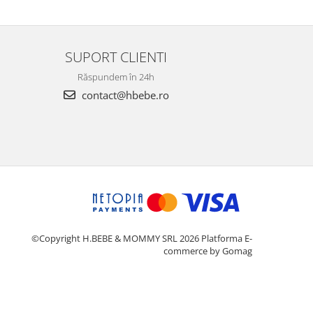
SUPORT CLIENTI
Răspundem în 24h
contact@hbebe.ro
©Copyright H.BEBE & MOMMY SRL 2026
Platforma E-
commerce by Gomag