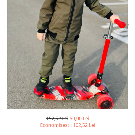
152,52 Lei
50,00 Lei
Economisesti:
102,52
Lei