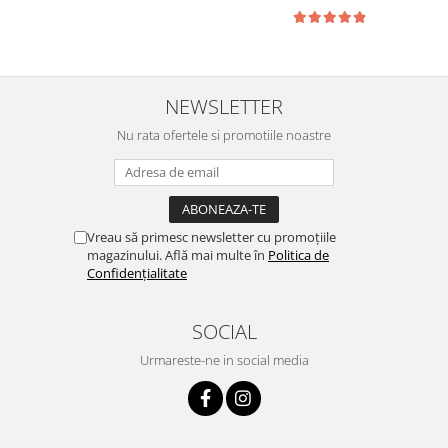
NEWSLETTER
Nu rata ofertele si promotiile noastre
Vreau să primesc newsletter cu promoțiile
magazinului. Află mai multe în
Politica de
Confidențialitate
SOCIAL
Urmareste-ne in social media