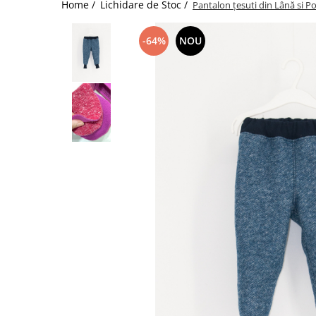
Home /
Lichidare de Stoc /
Pantalon țesuti din Lână si Po
-64%
NOU