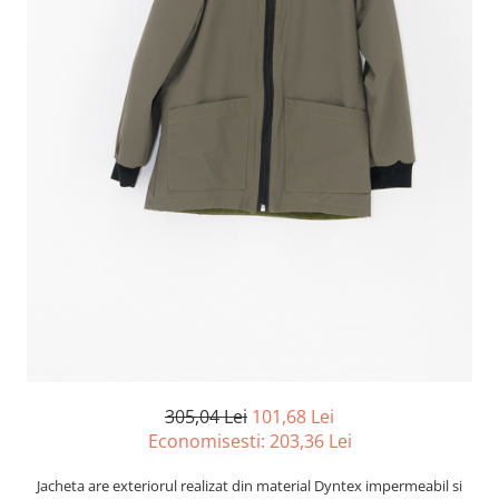
305,04 Lei
101,68 Lei
Economisesti:
203,36
Lei
Jacheta
are exteriorul realizat din material
Dyntex
impermeabil si