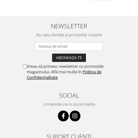
NEWSLETTER
Nu rata ofertele si promotiile noastre
Vreau să primesc newsletter cu promoțiile
magazinului. Află mai multe în
Politica de
Confidențialitate
SOCIAL
Urmareste-ne in social media
SUPORT CLIENTI