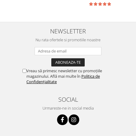
NEWSLETTER
Nu rata ofertele si promotiile noastre
Vreau să primesc newsletter cu promoțiile
magazinului. Află mai multe în
Politica de
Confidențialitate
SOCIAL
Urmareste-ne in social media