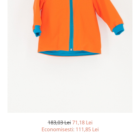
183,03 Lei
71,18 Lei
Economisesti:
111,85
Lei