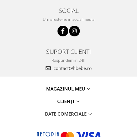
SOCIAL
Urmareste-ne in social media
SUPORT CLIENTI
Răspundem în 24h
contact@hbebe.ro
MAGAZINUL MEU
CLIENȚI
DATE COMERCIALE