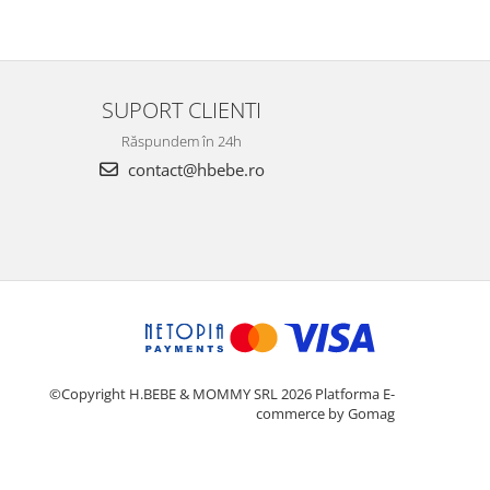
SUPORT CLIENTI
Răspundem în 24h
contact@hbebe.ro
©Copyright H.BEBE & MOMMY SRL 2026
Platforma E-
commerce by Gomag