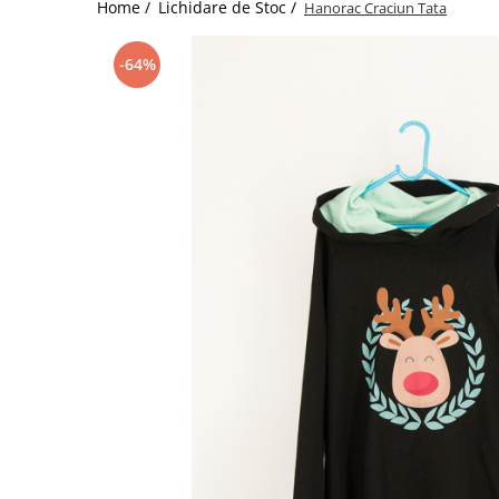
Home /
Lichidare de Stoc /
Hanorac Craciun Tata
-64%