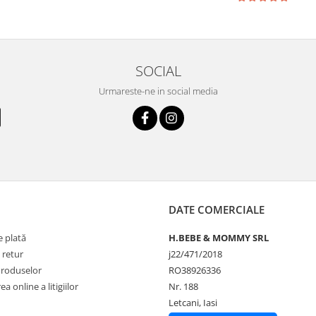
SOCIAL
Urmareste-ne in social media
DATE COMERCIALE
 plată
H.BEBE & MOMMY SRL
 retur
j22/471/2018
Produselor
RO38926336
a online a litigiilor
Nr. 188
Letcani, Iasi