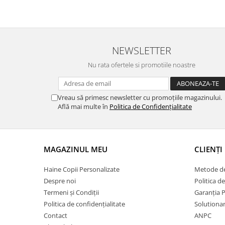
NEWSLETTER
Nu rata ofertele si promotiile noastre
Vreau să primesc newsletter cu promoțiile magazinului.
Află mai multe în
Politica de Confidențialitate
MAGAZINUL MEU
CLIENȚI
Haine Copii Personalizate
Metode de
Despre noi
Politica de
Termeni și Condiții
Garanția 
Politica de confidențialitate
Solutionare
Contact
ANPC