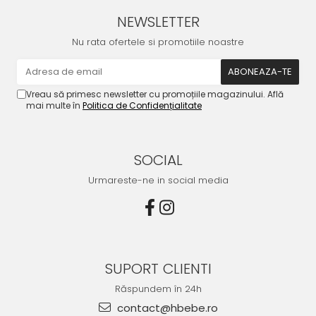
NEWSLETTER
Nu rata ofertele si promotiile noastre
Vreau să primesc newsletter cu promoțiile magazinului. Află
mai multe în
Politica de Confidențialitate
SOCIAL
Urmareste-ne in social media
SUPORT CLIENTI
Răspundem în 24h
contact@hbebe.ro