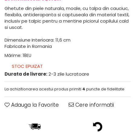
Ghetute din piele naturala, moale, cu talpa din cauciuc,
flexibila, antiderapanta si captuseala din material textil,
inclusiv pe talpic pentru a mentine piciorul copilului cald
si uscat.
Dimensiune Interioara:
11,6 cm
Fabricate in Romania
Mărime
:
18EU
STOC EPUIZAT
Durata de livrare:
2-3 zile lucratoare
La achizitionarea acestui produs primiti
4
puncte de fidelitate
Adauga la Favorite
Cere informatii