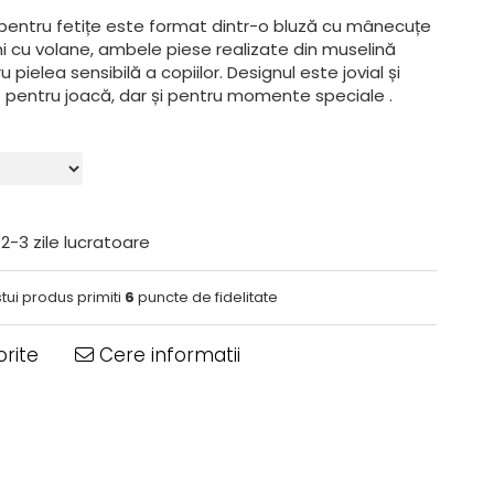
pentru fetițe este format dintr-o bluză cu mânecuțe
i cu volane, ambele piese realizate din muselină
 pielea sensibilă a copiilor. Designul este jovial și
t pentru joacă, dar și pentru momente speciale .
2-3 zile lucratoare
tui produs primiti
6
puncte de fidelitate
rite
Cere informatii