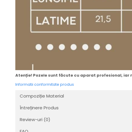
Atenție! Pozele sunt făcute cu aparat profesional, iar n
Informatii conformitate produs
Compoziție Material
Întreținere Produs
Review-uri
(0)
FAQ