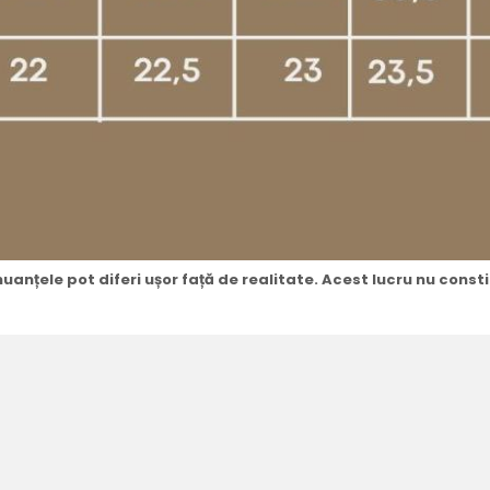
uanțele pot diferi ușor față de realitate. Acest lucru nu const