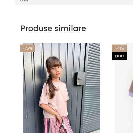
Produse similare
-75%
-41%
NOU