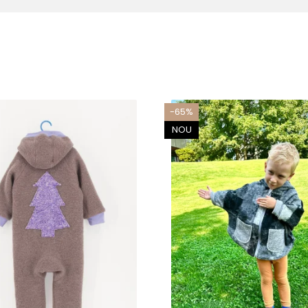
-65%
NOU