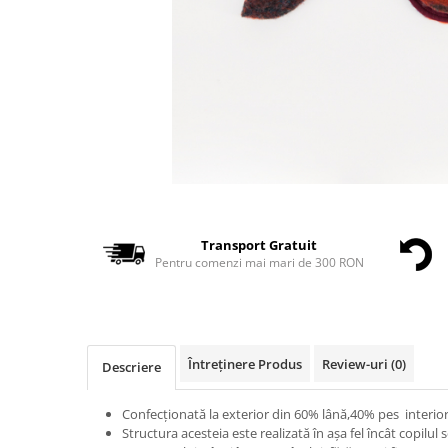
Transport Gratuit
Pentru comenzi mai mari de 300 RON
Întreținere Produs
Review-uri
(0)
Descriere
Confecționată la exterior din 60% lână,40% pes interio
Structura acesteia este realizată în așa fel încât copilul