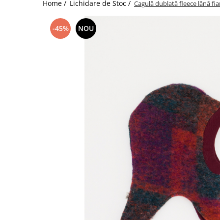
Home /
Lichidare de Stoc /
Cagulă dublată fleece lână fia
-45%
NOU