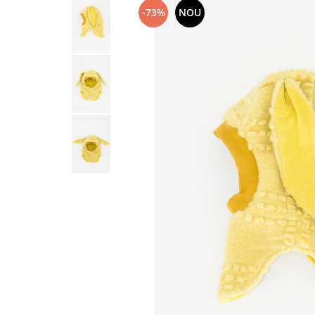
-73%
NOU