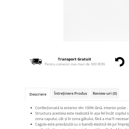
Transport Gratuit
Pentru comenzi mai mari de 300 RON
Întreținere Produs
Review-uri
(0)
Descriere
Confecționată la exterior din 100% lână, interior polar .
Structura acesteia este realizată în așa fel încât copilul
zona capului, cât și în zona gâtului, fără a mai fi necesa
Cagula este prevăzută cu o bandă elastică de jur împrejur