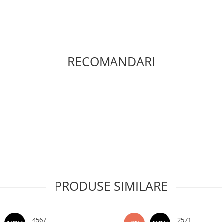
RECOMANDARI
PRODUSE SIMILARE
4567
2571