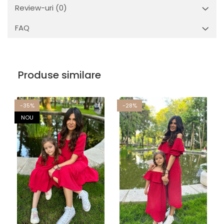
Review-uri
(0)
FAQ
Produse similare
-35%
-28%
NOU