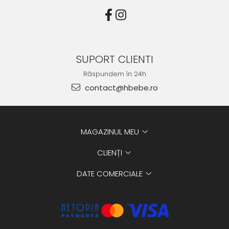
SUPORT CLIENTI
Răspundem în 24h
contact@hbebe.ro
MAGAZINUL MEU
CLIENȚI
DATE COMERCIALE