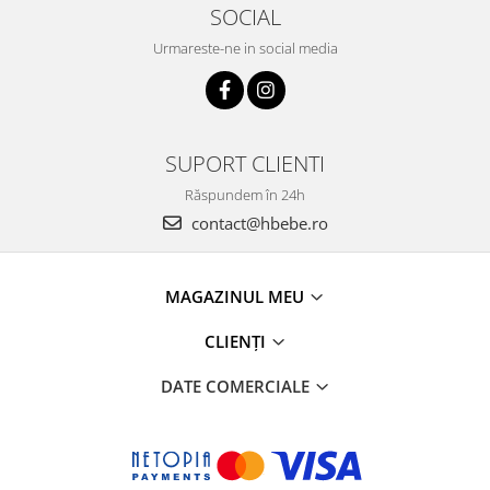
SOCIAL
Urmareste-ne in social media
SUPORT CLIENTI
Răspundem în 24h
contact@hbebe.ro
MAGAZINUL MEU
CLIENȚI
DATE COMERCIALE