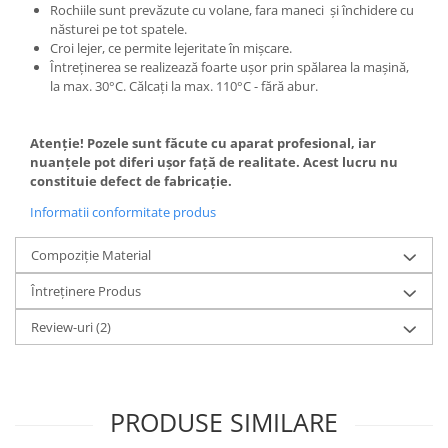
Rochiile sunt prevăzute cu volane, fara maneci și închidere cu
năsturei pe tot spatele.
Croi lejer, ce permite lejeritate în mișcare.
Întreținerea se realizează foarte ușor prin spălarea la mașină,
la max. 30°C. Călcaţi la max. 110°C - fără abur.
Atenție! Pozele sunt făcute cu aparat profesional, iar
nuanțele pot diferi ușor față de realitate. Acest lucru nu
constituie defect de fabricație.
Informatii conformitate produs
Compoziție Material
Întreținere Produs
Review-uri
(2)
PRODUSE SIMILARE