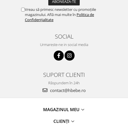
Vreau să primesc newsletter cu promoțiile
magazinului. Află mai multe în
Politica de
Confidențialitate
SOCIAL
Urmareste-ne in social media
SUPORT CLIENTI
Răspundem în 24h
contact@hbebe.ro
MAGAZINUL MEU
CLIENȚI