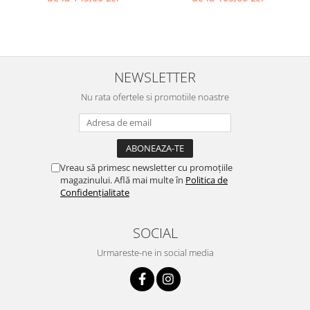
NEWSLETTER
Nu rata ofertele si promotiile noastre
Vreau să primesc newsletter cu promoțiile
magazinului. Află mai multe în
Politica de
Confidențialitate
SOCIAL
Urmareste-ne in social media