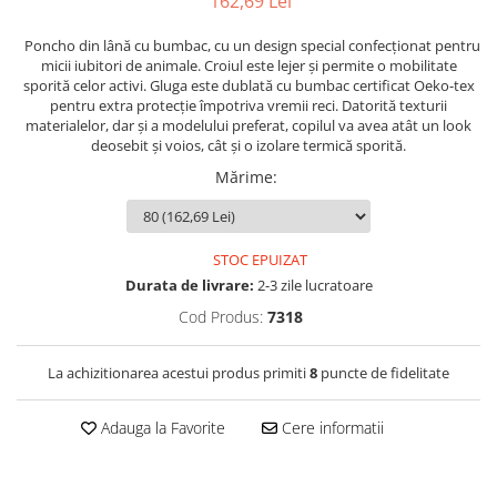
162,69 Lei
Poncho din lână cu bumbac, cu un design special confecționat pentru
micii iubitori de animale. Croiul este lejer și permite o mobilitate
sporită celor activi. Gluga este dublată cu bumbac certificat Oeko-tex
pentru extra protecție împotriva vremii reci. Datorită texturii
materialelor, dar și a modelului preferat, copilul va avea atât un look
deosebit și voios, cât și o izolare termică sporită.
Mărime
:
STOC EPUIZAT
Durata de livrare:
2-3 zile lucratoare
Cod Produs:
7318
La achizitionarea acestui produs primiti
8
puncte de fidelitate
Adauga la Favorite
Cere informatii