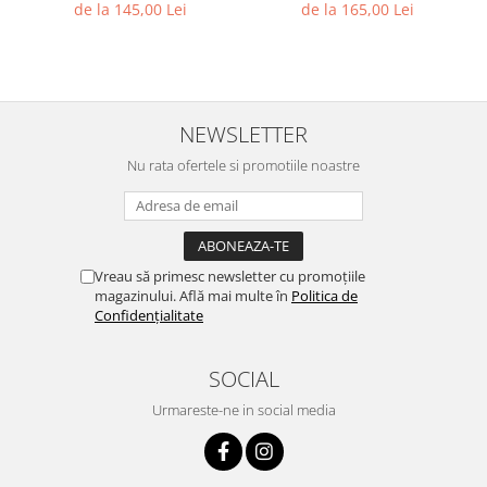
de la 145,00 Lei
de la 165,00 Lei
NEWSLETTER
Nu rata ofertele si promotiile noastre
Vreau să primesc newsletter cu promoțiile
magazinului. Află mai multe în
Politica de
Confidențialitate
SOCIAL
Urmareste-ne in social media