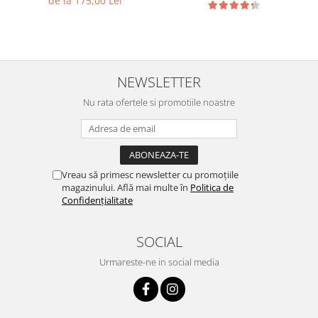
de la 175,00 Lei
NEWSLETTER
Nu rata ofertele si promotiile noastre
Vreau să primesc newsletter cu promoțiile
magazinului. Află mai multe în
Politica de
Confidențialitate
SOCIAL
Urmareste-ne in social media