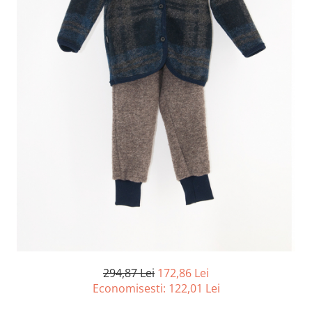
294,87 Lei
172,86 Lei
Economisesti:
122,01
Lei