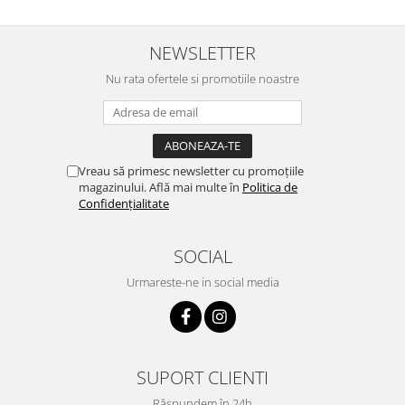
NEWSLETTER
Nu rata ofertele si promotiile noastre
Vreau să primesc newsletter cu promoțiile
magazinului. Află mai multe în
Politica de
Confidențialitate
SOCIAL
Urmareste-ne in social media
SUPORT CLIENTI
Răspundem în 24h