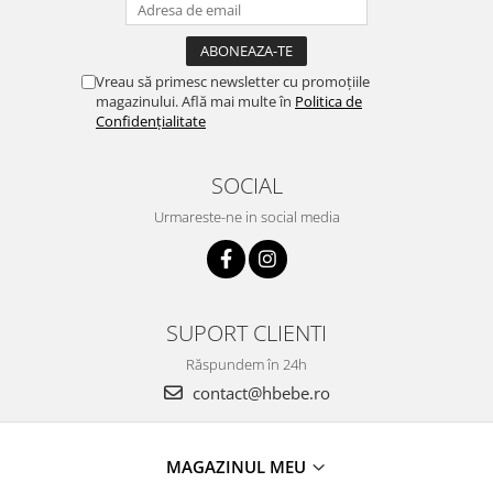
Vreau să primesc newsletter cu promoțiile
magazinului. Află mai multe în
Politica de
Confidențialitate
SOCIAL
Urmareste-ne in social media
SUPORT CLIENTI
Răspundem în 24h
contact@hbebe.ro
MAGAZINUL MEU