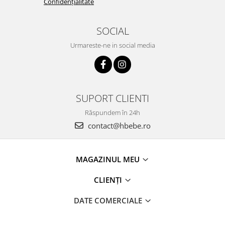
Confidențialitate
SOCIAL
Urmareste-ne in social media
SUPORT CLIENTI
Răspundem în 24h
contact@hbebe.ro
MAGAZINUL MEU
CLIENȚI
DATE COMERCIALE