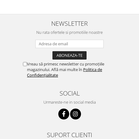
NEWSLETTER
Nu rata ofertele si promotiile noastre
Vreau să primesc newsletter cu promoțiile
magazinului. Află mai multe în
Politica de
Confidențialitate
SOCIAL
Urmareste-ne in social media
SUPORT CLIENTI