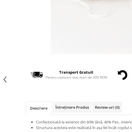
Transport Gratuit
Pentru comenzi mai mari de 300 RON
Întreținere Produs
Review-uri
(0)
Descriere
Confecționată la exterior din 60% lână, 40% Pes , inter
Structura acesteia este realizată în așa fel încât copilul